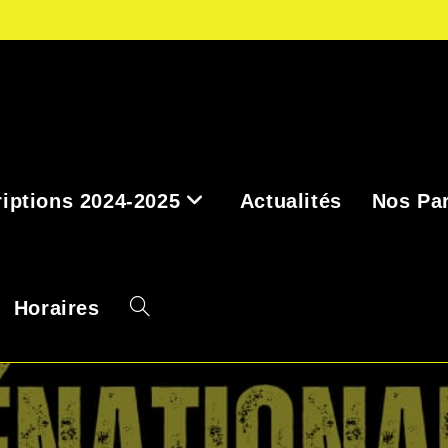
riptions 2024-2025
Actualités
Nos Par
Horaires
Toggle
website