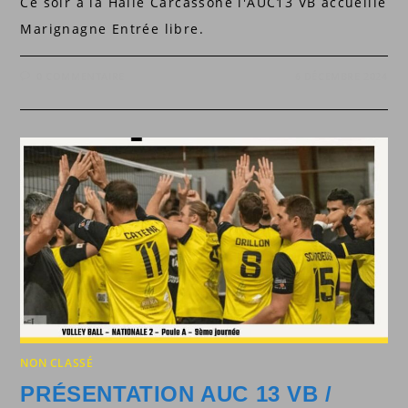
Ce soir à la Halle Carcassone l'AUC13 VB accueille
Marignagne Entrée libre.
0 COMMENTAIRE
6 DÉCEMBRE 2024
NON CLASSÉ
PRÉSENTATION AUC 13 VB /