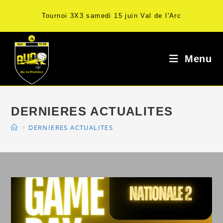
Skip
Tournoi 3X3 samedi 15 juin Val de l'Arc
to
content
Menu
DERNIERES ACTUALITES
>
DERNIERES ACTUALITES