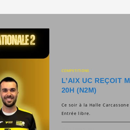
search
COMPETITIONS
L’AIX UC REÇOIT 
20H (N2M)
Ce soir à la Halle Carcasson
Entrée libre.
0 COMMENTAIRE