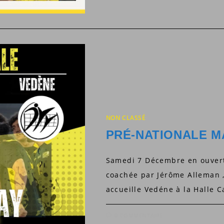
NON CLASSÉ
PRÉ-NATIONALE M
Samedi 7 Décembre en ouvert
coachée par Jérôme Alleman 
accueille Vedéne à la Halle 
0 COMMENTAIRE