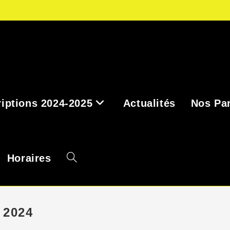
riptions 2024-2025
Actualités
Nos Par
Horaires
Toggle
 2024
website