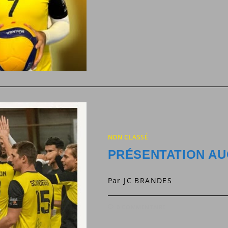
NON CLASSÉ
PRÉSENTATION AUC
Par JC BRANDES
0 COMMENTAIRE