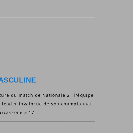
ASCULINE
ure du match de Nationale 2 , l'équipe
, leader invaincue de son championnat
Carcassone à 17…
5 DÉCEMBRE 2024